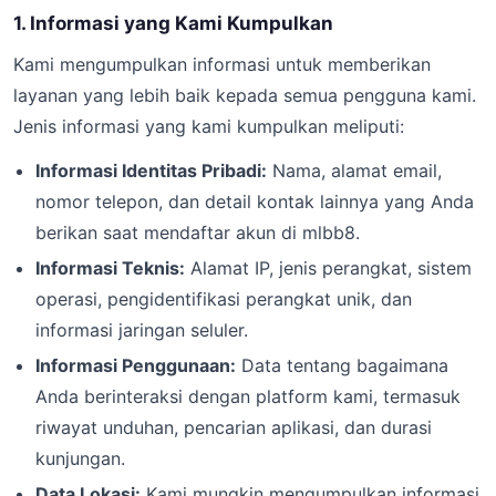
1. Informasi yang Kami Kumpulkan
Kami mengumpulkan informasi untuk memberikan
layanan yang lebih baik kepada semua pengguna kami.
Jenis informasi yang kami kumpulkan meliputi:
Informasi Identitas Pribadi:
Nama, alamat email,
nomor telepon, dan detail kontak lainnya yang Anda
berikan saat mendaftar akun di mlbb8.
Informasi Teknis:
Alamat IP, jenis perangkat, sistem
operasi, pengidentifikasi perangkat unik, dan
informasi jaringan seluler.
Informasi Penggunaan:
Data tentang bagaimana
Anda berinteraksi dengan platform kami, termasuk
riwayat unduhan, pencarian aplikasi, dan durasi
kunjungan.
Data Lokasi:
Kami mungkin mengumpulkan informasi