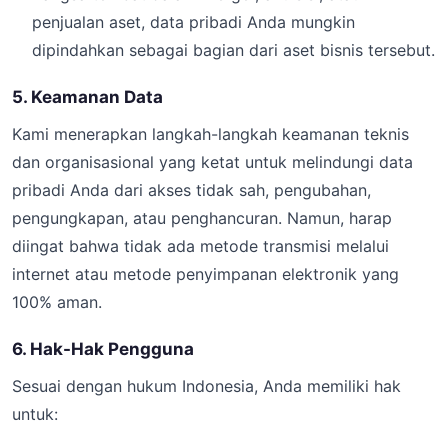
penjualan aset, data pribadi Anda mungkin
dipindahkan sebagai bagian dari aset bisnis tersebut.
5. Keamanan Data
Kami menerapkan langkah-langkah keamanan teknis
dan organisasional yang ketat untuk melindungi data
pribadi Anda dari akses tidak sah, pengubahan,
pengungkapan, atau penghancuran. Namun, harap
diingat bahwa tidak ada metode transmisi melalui
internet atau metode penyimpanan elektronik yang
100% aman.
6. Hak-Hak Pengguna
Sesuai dengan hukum Indonesia, Anda memiliki hak
untuk: