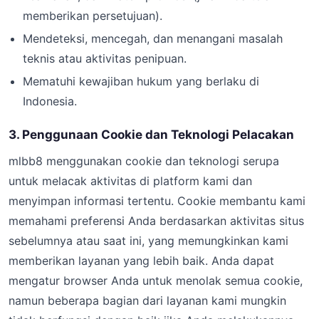
memberikan persetujuan).
Mendeteksi, mencegah, dan menangani masalah
teknis atau aktivitas penipuan.
Mematuhi kewajiban hukum yang berlaku di
Indonesia.
3. Penggunaan Cookie dan Teknologi Pelacakan
mlbb8 menggunakan cookie dan teknologi serupa
untuk melacak aktivitas di platform kami dan
menyimpan informasi tertentu. Cookie membantu kami
memahami preferensi Anda berdasarkan aktivitas situs
sebelumnya atau saat ini, yang memungkinkan kami
memberikan layanan yang lebih baik. Anda dapat
mengatur browser Anda untuk menolak semua cookie,
namun beberapa bagian dari layanan kami mungkin